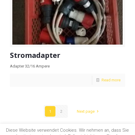
Stromadapter
Adapter 32/16 Ampere
Read more
1
2
Next page
Diese Website verwendet Cookies. Wir nehmen an, dass Sie