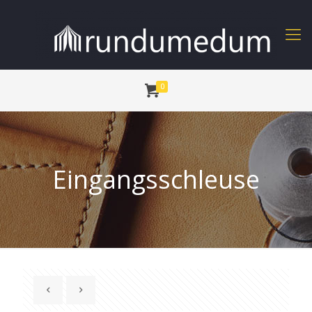
0
Eingangsschleuse